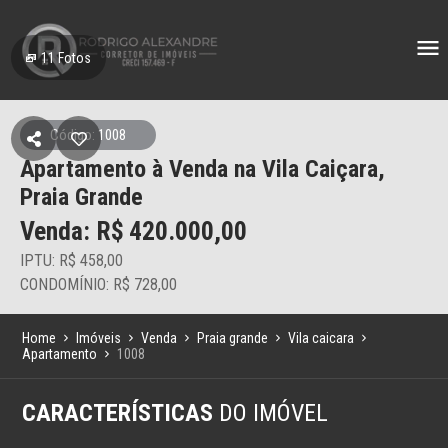
11
Fotos
Código: 1008
Apartamento à Venda na Vila Caiçara,
Praia Grande
Venda: R$
420.000,00
IPTU: R$ 458,00
CONDOMÍNIO: R$ 728,00
Home
Imóveis
Venda
Praia grande
Vila caicara
Apartamento
1008
CARACTERÍSTICAS
DO IMÓVEL