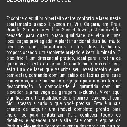
Encontre o equilíbrio perfeito entre conforto e lazer neste 
apartamento usado à venda na Vila Caiçara, em Praia 
Grande. Situado no Edifício Sunset Tower, este imóvel foi 
pensado para quem busca qualidade de vida e uma 
localização privilegiada. A planta funcional distribui muito 
bem os dois dormitórios e os dois banheiros, 
proporcionando um ambiente arejado e bem iluminado. O 
piso frio é um diferencial prático, ideal para a rotina de 
quem vive perto da praia. O condomínio oferece uma 
estrutura de lazer que valoriza seu investimento e seu 
bem-estar, contando com um salão de festas para suas 
comemorações e um salão de jogos para momentos de 
descontração. A comodidade é garantida com um 
elevador e uma vaga de garagem exclusiva. Viver aqui 
significa ter a tranquilidade de um bairro residencial com 
fácil acesso a tudo o que você precisa. Esta é a sua 
chance de adquirir um imóvel completo, pronto para 
morar ou para rentabilizar. Para conhecer todos os 
detalhes e agendar uma visita, fale com a equipe da 
Rodrigo Alexandre Corretor e venha descobrir seu futuro 