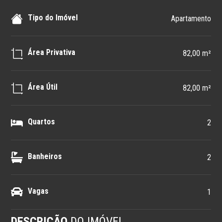
Tipo do Imóvel
Apartamento
Área Privativa
82,00 m²
Área Útil
82,00 m²
Quartos
2
Banheiros
2
Vagas
1
DESCRIÇÃO
DO IMÓVEL