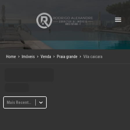
Home
Imóveis
Venda
Praia grande
Vila caicara
Mais Recentes