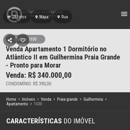
22
Fotos
Mapa
Rua
Código: 1030
Venda Apartamento 1 Dormitório no
Atlântico II em Guilhermina Praia Grande
- Pronto para Morar
Venda: R$
340.000,00
CONDOMÍNIO: R$ 390,00
Home
Imóveis
Venda
Praia grande
Guilhermina
Apartamento
1030
CARACTERÍSTICAS
DO IMÓVEL