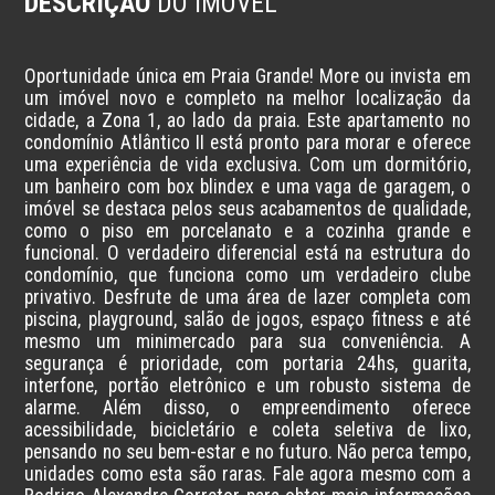
DESCRIÇÃO
DO IMÓVEL
Oportunidade única em Praia Grande! More ou invista em 
um imóvel novo e completo na melhor localização da 
cidade, a Zona 1, ao lado da praia. Este apartamento no 
condomínio Atlântico II está pronto para morar e oferece 
uma experiência de vida exclusiva. Com um dormitório, 
um banheiro com box blindex e uma vaga de garagem, o 
imóvel se destaca pelos seus acabamentos de qualidade, 
como o piso em porcelanato e a cozinha grande e 
funcional. O verdadeiro diferencial está na estrutura do 
condomínio, que funciona como um verdadeiro clube 
privativo. Desfrute de uma área de lazer completa com 
piscina, playground, salão de jogos, espaço fitness e até 
mesmo um minimercado para sua conveniência. A 
segurança é prioridade, com portaria 24hs, guarita, 
interfone, portão eletrônico e um robusto sistema de 
alarme. Além disso, o empreendimento oferece 
acessibilidade, bicicletário e coleta seletiva de lixo, 
pensando no seu bem-estar e no futuro. Não perca tempo, 
unidades como esta são raras. Fale agora mesmo com a 