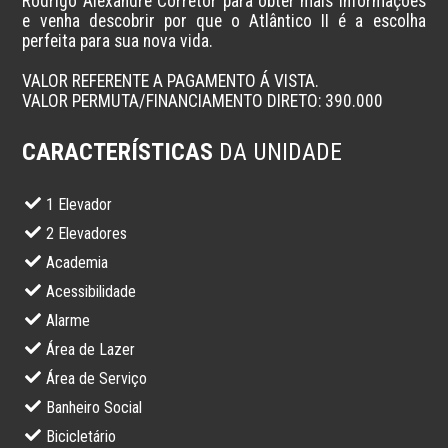
Rodrigo Alexandre Corretor para obter mais informações 
e venha descobrir por que o Atlântico II é a escolha 
perfeita para sua nova vida.

VALOR REFERENTE A PAGAMENTO Á VISTA. 

CARACTERÍSTICAS
DA UNIDADE
1 Elevador
2 Elevadores
Academia
Acessibilidade
Alarme
Área de Lazer
Área de Serviço
Banheiro Social
Bicicletário