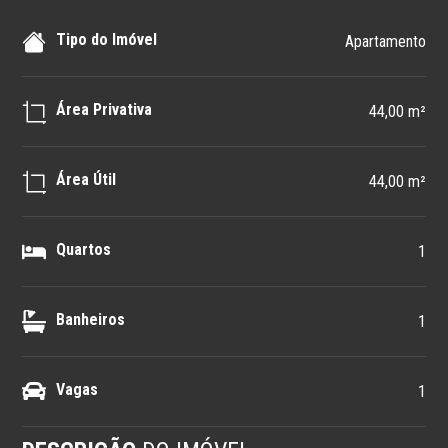
Tipo do Imóvel
Apartamento
Área Privativa
44,00 m²
Área Útil
44,00 m²
Quartos
1
Banheiros
1
Vagas
1