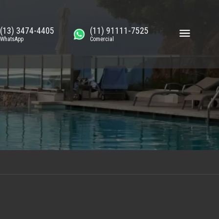
(13) 3474-4405
(11) 91111-7525
WhatsApp
Comercial