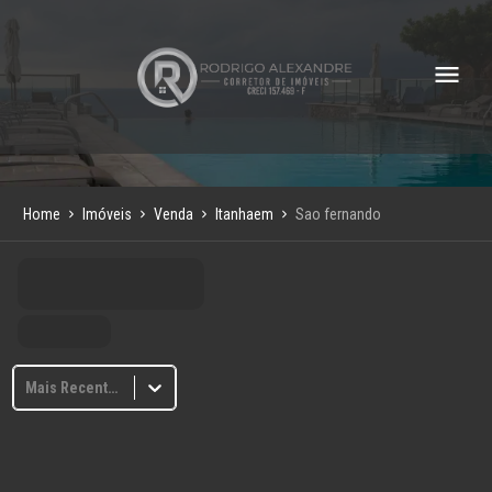
Home
Imóveis
Venda
Itanhaem
Sao fernando
Mais Recentes