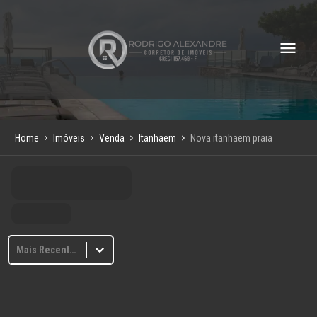
Home
Imóveis
Venda
Itanhaem
Nova itanhaem praia
Mais Recentes