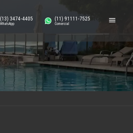
(13) 3474-4405
(11) 91111-7525
WhatsApp
Comercial