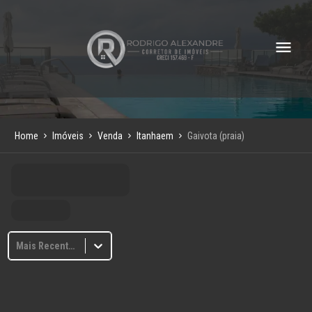
Home
Imóveis
Venda
Itanhaem
Gaivota (praia)
Mais Recentes