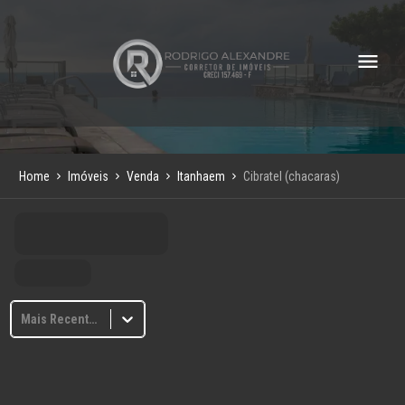
Home
Imóveis
Venda
Itanhaem
Cibratel (chacaras)
Mais Recentes