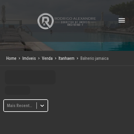
Home
Imóveis
Venda
Itanhaem
Balnerio jamaica
Mais Recentes