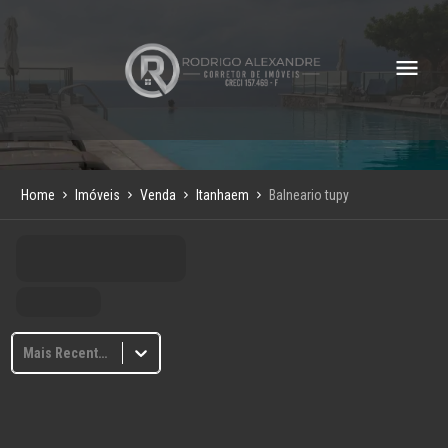
Home
Imóveis
Venda
Itanhaem
Balneario tupy
Mais Recentes