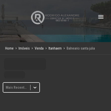
Home
Imóveis
Venda
Itanhaem
Balneario santa julia
Mais Recentes