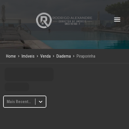
Home
Imóveis
Venda
Diadema
Piraporinha
Mais Recentes