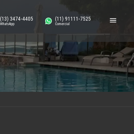
(13) 3474-4405
(11) 91111-7525
WhatsApp
Comercial