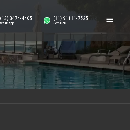
(13) 3474-4405
(11) 91111-7525
WhatsApp
Comercial