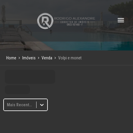
Home
Imóveis
Venda
Volpi e monet
Mais Recentes