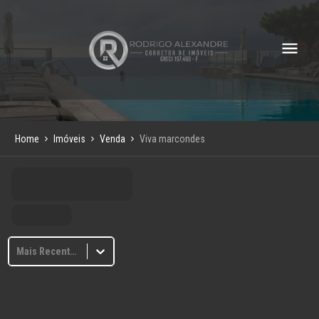
Home
Imóveis
Venda
Viva marcondes
Mais Recentes