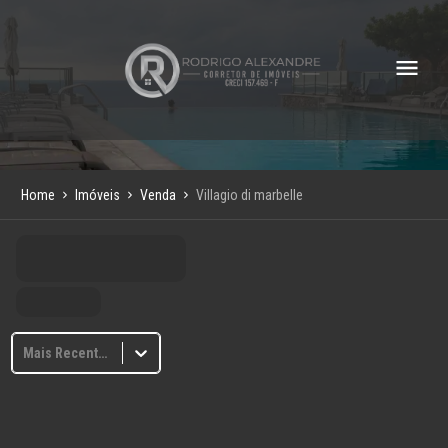
Home
Imóveis
Venda
Villagio di marbelle
Mais Recentes