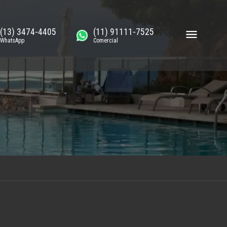
(13) 3474-4405
(11) 91111-7525
WhatsApp
Comercial