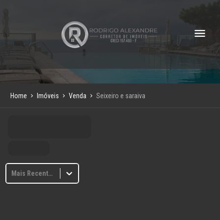
Home
Imóveis
Venda
Seixeiro e saraiva
Mais Recentes