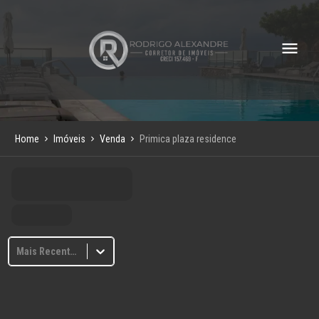
Home
Imóveis
Venda
Primica plaza residence
Mais Recentes