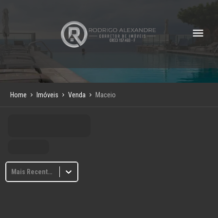
Home
Imóveis
Venda
Maceio
Mais Recentes