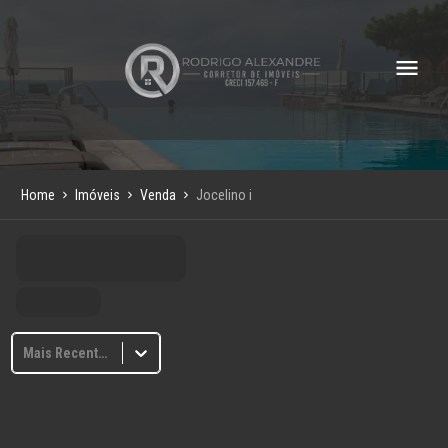
Home
Imóveis
Venda
Jocelino i
Mais Recentes