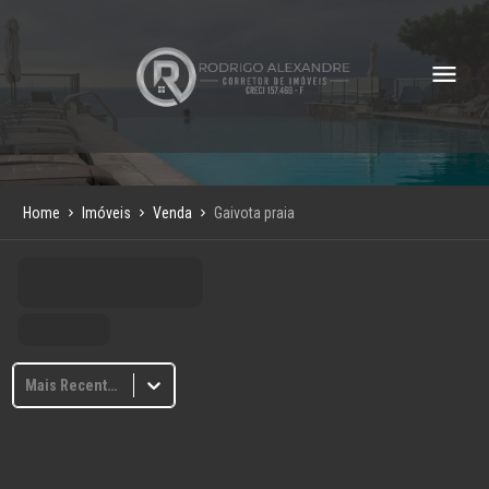
Home
Imóveis
Venda
Gaivota praia
Mais Recentes