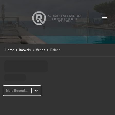
Home
Imóveis
Venda
Daiane
Mais Recentes