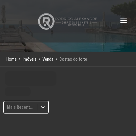
Home
Imóveis
Venda
Costao do forte
Mais Recentes