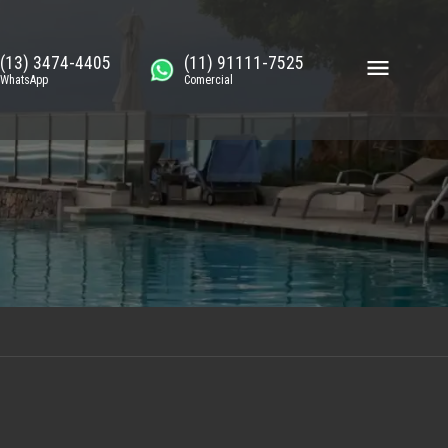
(13) 3474-4405
(11) 91111-7525
WhatsApp
Comercial