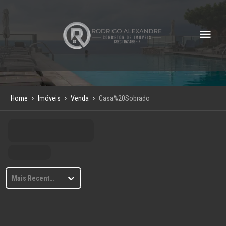
Home
Imóveis
Venda
Casa%20Sobrado
Mais Recentes