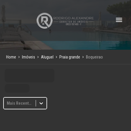
Home
Imóveis
Aluguel
Praia grande
Boqueirao
Mais Recentes