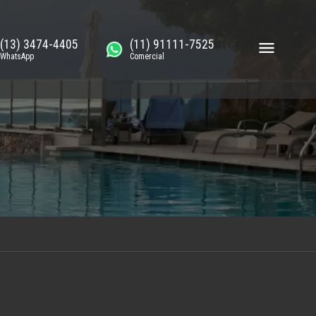
(13) 3474-4405
(11) 91111-7525
WhatsApp
Comercial