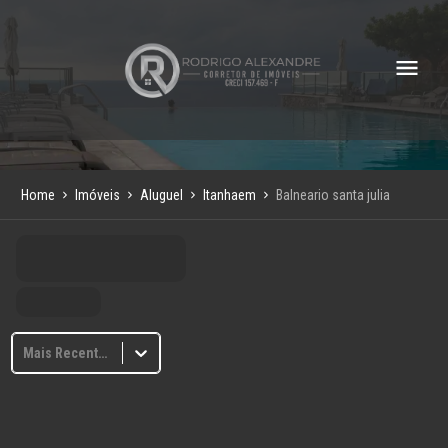
Home
Imóveis
Aluguel
Itanhaem
Balneario santa julia
Mais Recentes