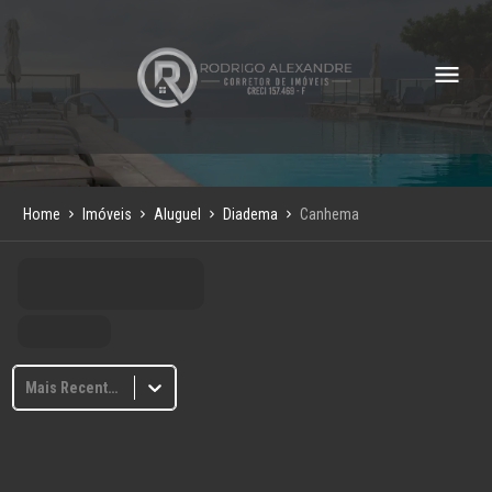
Home
Imóveis
Aluguel
Diadema
Canhema
Mais Recentes