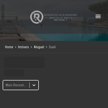
Home
Imóveis
Aluguel
Sueli
Mais Recentes