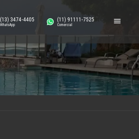
(13) 3474-4405
(11) 91111-7525
WhatsApp
Comercial