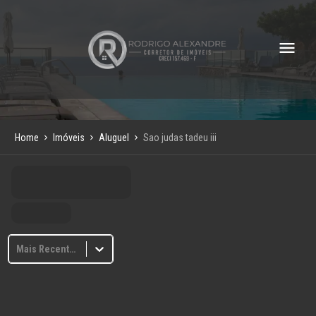
Home
Imóveis
Aluguel
Sao judas tadeu iii
Mais Recentes