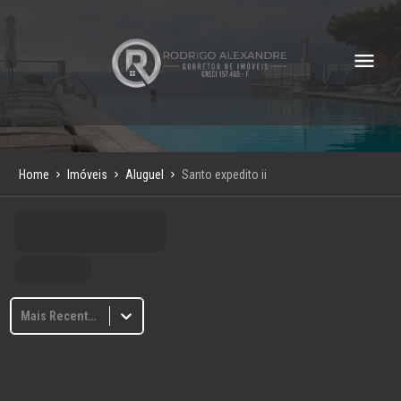
Home
Imóveis
Aluguel
Santo expedito ii
Mais Recentes