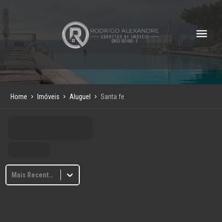
Home
Imóveis
Aluguel
Santa fe
Mais Recentes