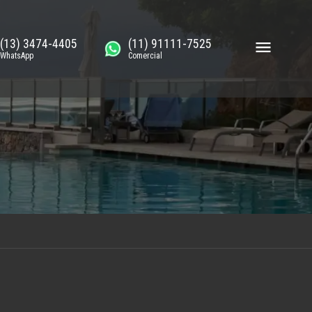
(13) 3474-4405
(11) 91111-7525
WhatsApp
Comercial