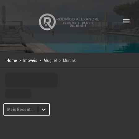
Home
Imóveis
Aluguel
Murbak
Mais Recentes