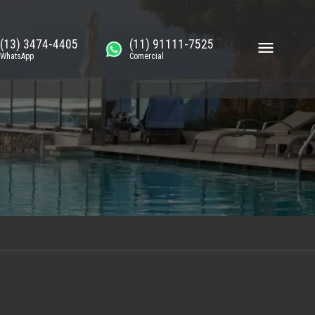
(13) 3474-4405
(11) 91111-7525
WhatsApp
Comercial