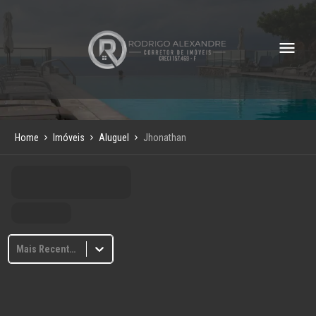
Home
Imóveis
Aluguel
Jhonathan
Mais Recentes