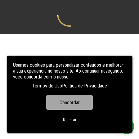
Usamos cookies para personalizar conteúdos e melhorar
a sua experiência no nosso site. Ao continuar navegando,
você concorda com o nosso
Termos de Uso
Política de Privacidade
Concordar
Rejeitar