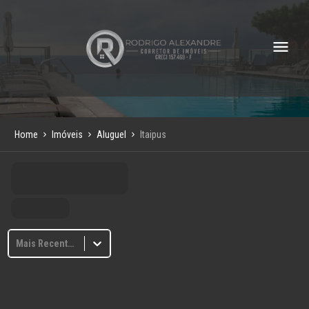
Home
Imóveis
Aluguel
Itaipus
Mais Recentes