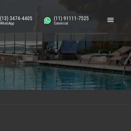
(13) 3474-4405
(11) 91111-7525
WhatsApp
Comercial