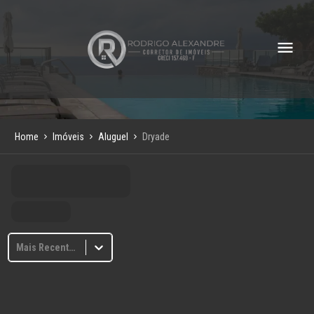
Home
Imóveis
Aluguel
Dryade
Mais Recentes