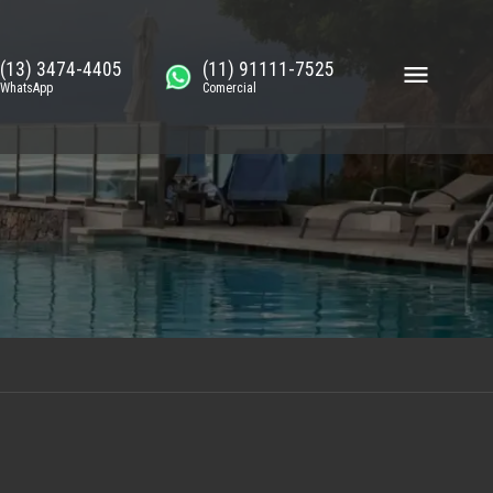
(13) 3474-4405
(11) 91111-7525
WhatsApp
Comercial