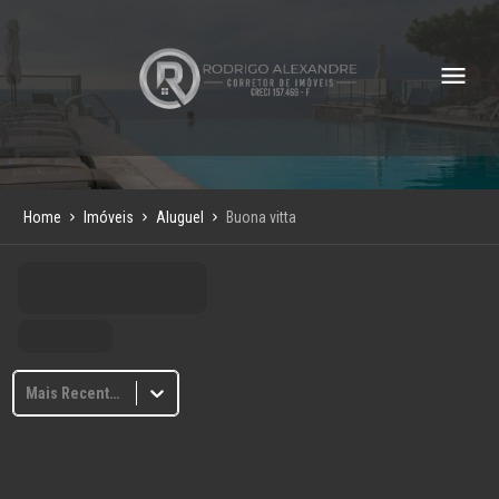
Home
Imóveis
Aluguel
Buona vitta
Mais Recentes