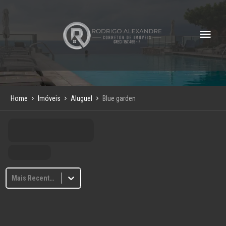
Home
Imóveis
Aluguel
Blue garden
Mais Recentes