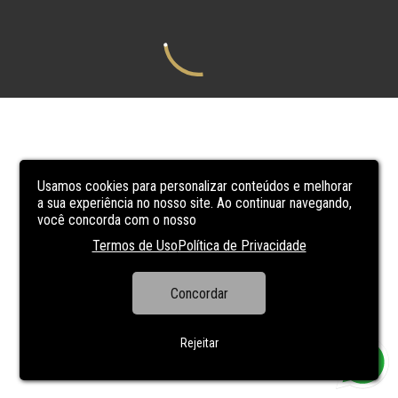
Usamos cookies para personalizar conteúdos e melhorar
a sua experiência no nosso site. Ao continuar navegando,
você concorda com o nosso
Termos de Uso
Política de Privacidade
Concordar
Rejeitar