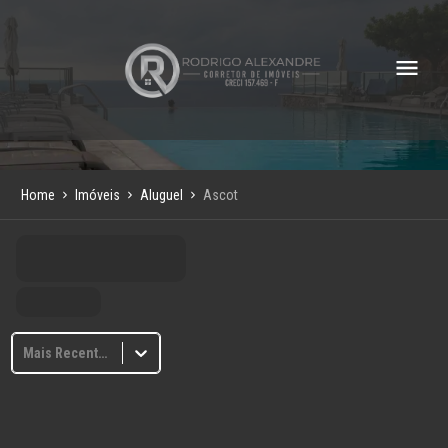
Home
Imóveis
Aluguel
Ascot
Mais Recentes