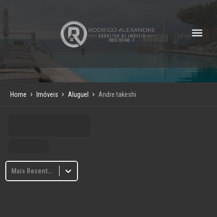
Home
Imóveis
Aluguel
Andre takeshi
Mais Recentes