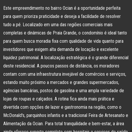
Este empreendimento no bairro Ocian é a oportunidade perfeita
para quem prioriza praticidade e deseja a facilidade de resolver
tudo a pé. Localizado em uma das regiões comerciais mais
completas e dinâmicas de Praia Grande, o condomínio é ideal tanto
para quem busca moradia fixa com qualidade de vida quanto para
investidores que exigem alta demanda de locação e excelente
liquidez patrimonial. A localização estratégica é o grande diferencial
deste residencial. A poucos passos de distância, os moradores
contam com uma infraestrutura invejável de comércios e serviços,
estando muito próximo a mercados e grandes supermercados,
agências bancárias, postos de gasolina e uma ampla variedade de
lojas de roupas e calçados. A rotina fica ainda mais prática e
divertida com opções de lazer e gastronomia na região, como o
McDonald's, parquinhos infantis e a tradicional Feira de Artesanato e
Alimentação da Ocian. Para total tranquilidade e bem-estar, a área
ainda oferece suporte completo com hospitais e serviços de saúde