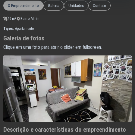
O Empreendimento
Galeria
Unidades
Contato
49 m²
Bairro Mirim
Tipos:
Apartamento
Galeria de fotos
Clique em uma foto para abrir o slider em fullscreen.
Descrição e características do empreendimento